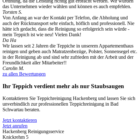
Ordnung, da die Leistung richtig gut erbracht werden. Wir würden
das Unternehmen wieder wählen und können es auch empfehlen.
Torsten S.
Von Anfang an war der Kontakt per Telefon, die Abholung und
auch der Rücktransport sehr einfach, höflich und professionell. Nie
hätte ich gedacht, dass die Reinigung so erfolgreich sein würde -
mein Teppich ist wie neu! Vielen Dank!
Da Ha
Wir lassen seit 2 Jahren die Teppiche in unserem Appartementhaus
reinigen und geben auch Matratzenbezüge, Polster, Sonnensegel etc.
in der Reinigung ab und sind sehr zufrieden mit der Arbeit und der
Freundlichkeit aller Mitarbeiter!!
Carolin M.
zu allen Bewertungen
Ihr Teppich verdient mehr als nur Staubsaugen
Kontaktieren Sie Teppichreinigung Hackenberg und lassen Sie sich
unverbindlich zur professionellen Teppichreinigung in Bad
Schwartau beraten.
Jetzt kontaktieren
Jetzt anrufen
Hackenberg Reinigungsservice
Knickrehm 5