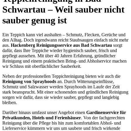
Schwartau – Weil sauber nicht
sauber genug ist
Ein Teppich kann viel aushalten – Schmutz, Flecken, Gerüche und
den Alltag. Doch irgendwann reicht Staubsaugen einfach nicht mehr
aus.
Hackenberg Reinigungsservice aus Bad Schwartau
sorgt
dafür, dass Ihre Teppiche wieder hygienisch sauber, frisch und
gepflegt aussehen. Mit über 40 Jahren Erfahrung, gründlicher
Reinigung und einem praktischen Bring- und Abholservice machen
wir Schluss mit oberflächlicher Sauberkeit.
Neben der professionellen Teppichreinigung bieten wir auch die
Reinigung von Sprayhoods
an. Durch Witterungseinflüsse,
Schmutz und Salzwasser werden Sprayhoods im Laufe der Zeit
stark beansprucht. Mit einer schonenden und gründlichen Reinigung
sorgen wir dafür, dass sie wieder sauber, gepflegt und langlebig
bleiben.
Darüber hinaus umfasst unser Angebot einen
Gardinenservice für
Privatkunden, Hotels und Ferienhäuser
. Von der fachgerechten
Reinigung über die Pflege bis hin zum komfortablen Abhol- und
Lieferservice kümmern wir uns um saubere und frisch wirkende