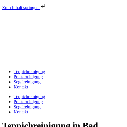
Zum Inhalt springen
Teppichreinigung
Polsterreinigung
Segelreinigung
Kontakt
Teppichreinigung
Polsterreinigung
Segelreinigung
Kontakt
Teppichreinigung in Bad