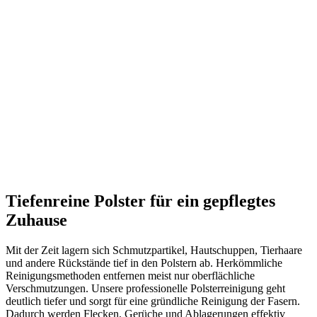
Tiefenreine Polster für ein gepflegtes
Zuhause
Mit der Zeit lagern sich Schmutzpartikel, Hautschuppen, Tierhaare
und andere Rückstände tief in den Polstern ab. Herkömmliche
Reinigungsmethoden entfernen meist nur oberflächliche
Verschmutzungen. Unsere professionelle Polsterreinigung geht
deutlich tiefer und sorgt für eine gründliche Reinigung der Fasern.
Dadurch werden Flecken, Gerüche und Ablagerungen effektiv