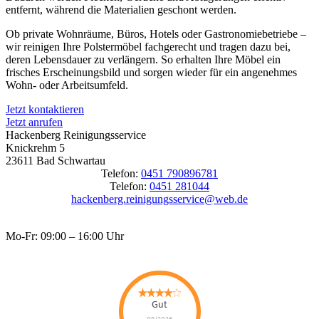
entfernt, während die Materialien geschont werden.
Ob private Wohnräume, Büros, Hotels oder Gastronomiebetriebe –
wir reinigen Ihre Polstermöbel fachgerecht und tragen dazu bei,
deren Lebensdauer zu verlängern. So erhalten Ihre Möbel ein
frisches Erscheinungsbild und sorgen wieder für ein angenehmes
Wohn- oder Arbeitsumfeld.
Jetzt kontaktieren
Jetzt anrufen
Hackenberg Reinigungsservice
Knickrehm 5
23611 Bad Schwartau
Telefon:
0451 790896781
Telefon:
0451 281044
hackenberg.reinigungsservice@web.de
Mo-Fr: 09:00 – 16:00 Uhr
Gut