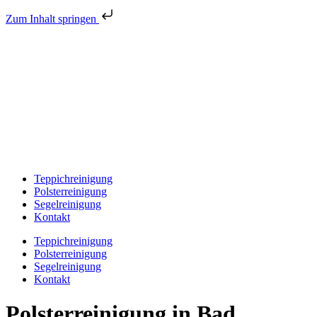
Zum Inhalt springen
Teppichreinigung
Polsterreinigung
Segelreinigung
Kontakt
Teppichreinigung
Polsterreinigung
Segelreinigung
Kontakt
Polsterreinigung in Bad